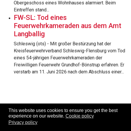
Obergeschoss eines Wohnhauses alarmiert. Beim
Eintreffen stand...
FW-SL: Tod eines
Feuerwehrkameraden aus dem Amt
Langballig
Schleswig (ots) - Mit großer Bestürzung hat der
Kreisfeuerwehrverband Schleswig-Flensburg vom Tod
eines 54-jährigen Feuerwehrkameraden der
Freiwilligen Feuerwehr Grundhof-Bönstrup erfahren. Er
verstarb am 11. Juni 2026 nach dem Abschluss einer...
This website uses cookies to ensure you get the best
experience on our website.
Cookie policy
Copyright ©
Regiosucher.de
/ Design by
Regiosucher.de
Privacy policy
Impressum
Sitemap
Datenschutzerklärung