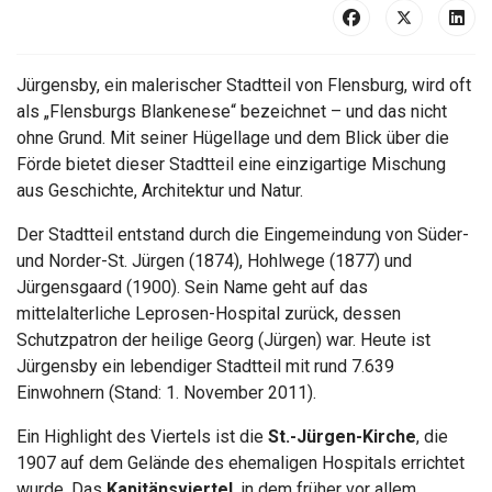
Jürgensby, ein malerischer Stadtteil von Flensburg, wird oft
als „Flensburgs Blankenese“ bezeichnet – und das nicht
ohne Grund. Mit seiner Hügellage und dem Blick über die
Förde bietet dieser Stadtteil eine einzigartige Mischung
aus Geschichte, Architektur und Natur.
Der Stadtteil entstand durch die Eingemeindung von Süder-
und Norder-St. Jürgen (1874), Hohlwege (1877) und
Jürgensgaard (1900). Sein Name geht auf das
mittelalterliche Leprosen-Hospital zurück, dessen
Schutzpatron der heilige Georg (Jürgen) war. Heute ist
Jürgensby ein lebendiger Stadtteil mit rund 7.639
Einwohnern (Stand: 1. November 2011).
Ein Highlight des Viertels ist die
St.-Jürgen-Kirche
, die
1907 auf dem Gelände des ehemaligen Hospitals errichtet
wurde. Das
Kapitänsviertel
, in dem früher vor allem