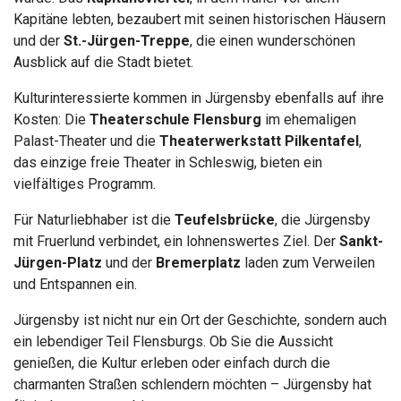
Kapitäne lebten, bezaubert mit seinen historischen Häusern
und der
St.-Jürgen-Treppe
, die einen wunderschönen
Ausblick auf die Stadt bietet.
Kulturinteressierte kommen in Jürgensby ebenfalls auf ihre
Kosten: Die
Theaterschule Flensburg
im ehemaligen
Palast-Theater und die
Theaterwerkstatt Pilkentafel
,
das einzige freie Theater in Schleswig, bieten ein
vielfältiges Programm.
Für Naturliebhaber ist die
Teufelsbrücke
, die Jürgensby
mit Fruerlund verbindet, ein lohnenswertes Ziel. Der
Sankt-
Jürgen-Platz
und der
Bremerplatz
laden zum Verweilen
und Entspannen ein.
Jürgensby ist nicht nur ein Ort der Geschichte, sondern auch
ein lebendiger Teil Flensburgs. Ob Sie die Aussicht
genießen, die Kultur erleben oder einfach durch die
charmanten Straßen schlendern möchten – Jürgensby hat