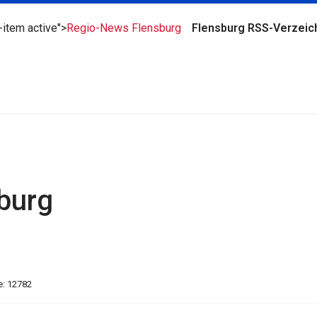
-item active">
Regio-News Flensburg
Flensburg RSS-Verzeic
burg
e: 12782