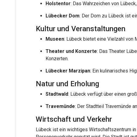
Holstentor
: Das Wahrzeichen von Lübeck, 
Lübecker Dom
: Der Dom zu Lübeck ist ei
Kultur und Veranstaltungen
Museen
: Lübeck bietet eine Vielzahl vo
Theater und Konzerte
: Das Theater Lübe
Konzerten.
Lübecker Marzipan
: Ein kulinarisches H
Natur und Erholung
Stadtwald
: Lübeck verfügt über einen gro
Travemünde
: Der Stadtteil Travemünde a
Wirtschaft und Verkehr
Lübeck ist ein wichtiges Wirtschaftszentrum in
Personenverkehr genutzt wird. Die Stadt ist gut