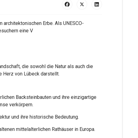
gen architektonischen Erbe. Als UNESCO-
esuchern eine V
ndschaft, die sowohl die Natur als auch die
he Herz von Lübeck darstellt.
erlichen Backsteinbauten und ihre einzigartige
anse verkörpern.
ektur und ihre historische Bedeutung.
ltenen mittelalterlichen Rathäuser in Europa.