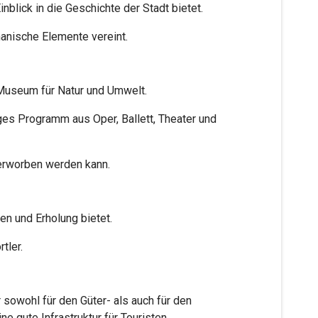
blick in die Geschichte der Stadt bietet.
anische Elemente vereint.
 Museum für Natur und Umwelt.
ges Programm aus Oper, Ballett, Theater und
 erworben werden kann.
en und Erholung bietet.
tler.
sowohl für den Güter- als auch für den
 gute Infrastruktur für Touristen.