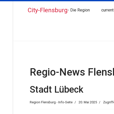
City-Flensburg
- Die Region
current
Regio-News Flens
Stadt Lübeck
Region Flensburg - Info-Seite
20. Mai 2025
Zugriff