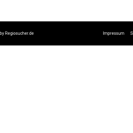
 by
Regiosucher.de
Impressum
S