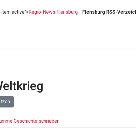
-item active">
Regio-News Flensburg
Flensburg RSS-Verzeic
eltkrieg
etzen
gramme Geschichte schrieben