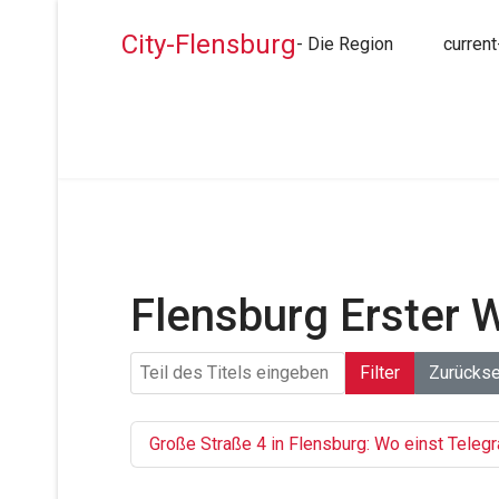
City-Flensburg
- Die Region
current
Flensburg Erster W
Teil des Titels eingeben
Filter
Zurücks
Große Straße 4 in Flensburg: Wo einst Tele