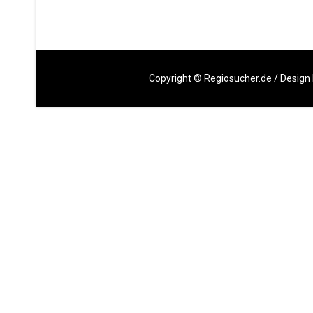
Copyright ©
Regiosucher.de
/ Design