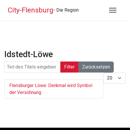
City-Flensburg
- Die Region
Idstedt-Löwe
Teil des Titels eingeben
Filter
Zurücksetzen
Anzeige #
Flensburger Löwe: Denkmal wird Symbol
der Versöhnung