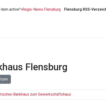
-item active">
Regio-News Flensburg
Flensburg RSS-Verzeic
khaus Flensburg
etzen
gotischen Bankhaus zum Gewerkschaftshaus