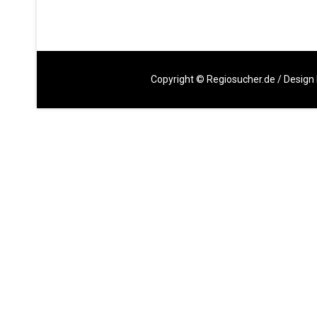
Copyright ©
Regiosucher.de
/ Design