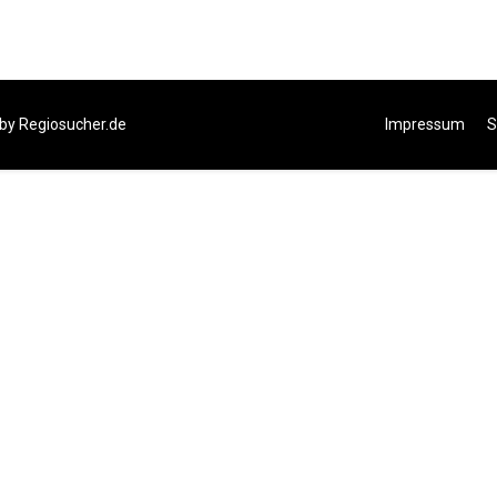
 by
Regiosucher.de
Impressum
S