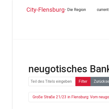
City-Flensburg
- Die Region
current
neugotisches Ban
Teil des Titels eingeben
Filter
Zurücks
Große Straße 21/23 in Flensburg: Vom neu