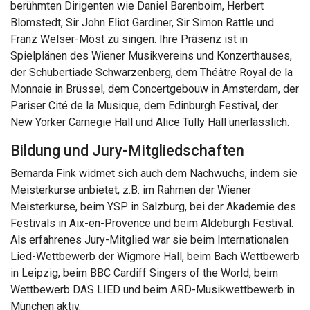
berühmten Dirigenten wie Daniel Barenboim, Herbert
Blomstedt, Sir John Eliot Gardiner, Sir Simon Rattle und
Franz Welser-Möst zu singen. Ihre Präsenz ist in
Spielplänen des Wiener Musikvereins und Konzerthauses,
der Schubertiade Schwarzenberg, dem Théâtre Royal de la
Monnaie in Brüssel, dem Concertgebouw in Amsterdam, der
Pariser Cité de la Musique, dem Edinburgh Festival, der
New Yorker Carnegie Hall und Alice Tully Hall unerlässlich.
Bildung und Jury-Mitgliedschaften
Bernarda Fink widmet sich auch dem Nachwuchs, indem sie
Meisterkurse anbietet, z.B. im Rahmen der Wiener
Meisterkurse, beim YSP in Salzburg, bei der Akademie des
Festivals in Aix-en-Provence und beim Aldeburgh Festival.
Als erfahrenes Jury-Mitglied war sie beim Internationalen
Lied-Wettbewerb der Wigmore Hall, beim Bach Wettbewerb
in Leipzig, beim BBC Cardiff Singers of the World, beim
Wettbewerb DAS LIED und beim ARD-Musikwettbewerb in
München aktiv.