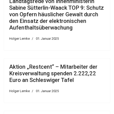
Landtagsrede von Innenministerin
Sabine Sütterlin-Waack TOP 9: Schutz
von Opfern häuslicher Gewalt durch
den Einsatz der elektronischen
Aufenthaltsüberwachung
Holger Lemke
01. Januar 2025
Aktion „Restcent“ – Mitarbeiter der
Kreisverwaltung spenden 2.222,22
Euro an Schleswiger Tafel
Holger Lemke
01. Januar 2025